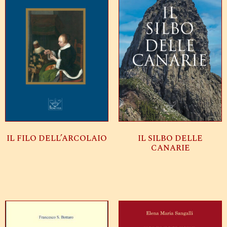
IL FILO DELL’ARCOLAIO
IL SILBO DELLE
CANARIE
Leggi tutto
Leggi tutto