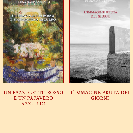
UN FAZZOLETTO ROSSO
L’IMMAGINE BRUTA DEI
E UN PAPAVERO
GIORNI
AZZURRO
Leggi tutto
Leggi tutto