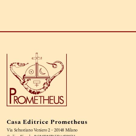
Casa Editrice Prometheus
Via Sebastiano Veniero 2 – 20148 Milano