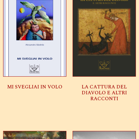
MI SVEGLIAI IN VOLO
LA CATTURA DEL
DIAVOLO E ALTRI
RACCONTI
Leggi tutto
Leggi tutto