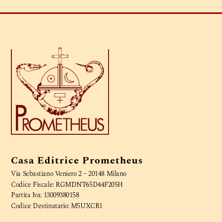
Casa Editrice Prometheus
Via Sebastiano Veniero 2 – 20148 Milano
Codice Fiscale: RGMDNT65D44F205H
Partita Iva: 13009380158
Codice Destinatario: M5UXCR1