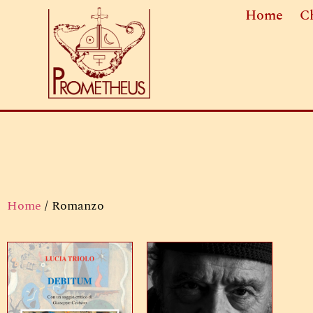
Home
C
Home
/ Romanzo