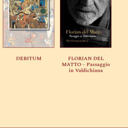
DEBITUM
FLORIAN DEL
MATTO – Passaggio
in Valdichiana
Leggi tutto
Leggi tutto