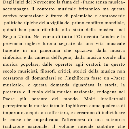
Dagli inizi del Novecento la fama dei «Paese senza musica»
accompagna il contesto musicale britannico ma questa
cattiva reputazione è frutto di polemiche e controversie
politiche tipiche della vigilia del primo conflitto mondiale,
quindi ben poco riferibile allo stato della musica nel
Regno Unito. Nel corso di tutto l’Ottocento Londra e la
provincia inglese furono segnate da una vita musicale
fiorente in un panorama che spaziava dalla musica
sinfonica e da camera dell’opera, dalla musica corale alla
musica popolare, dalle operette agli oratori. In questo
secolo musicisti, filosofi, critici, storici della musica non
cessarono di domandarsi se l’Inghilterra fosse un «Paese
musicale», e questa domanda riguardava la storia, la
presenza e il ruolo della musica nazionale, endogena nel
Paese più potente del mondo. Molti intellettuali
percepirono la musica fatta in Inghilterra come qualcosa di
importato, acquistato all’estero, e cercarono di individuare
le cause che impedivano l’affermarsi di una autentica
tradizione nazionale. Il volume intende stabilire che