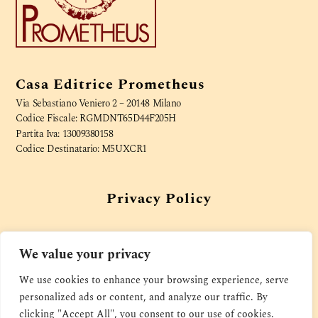
Casa Editrice Prometheus
Via Sebastiano Veniero 2 – 20148 Milano
Codice Fiscale: RGMDNT65D44F205H
Partita Iva: 13009380158
Codice Destinatario: M5UXCR1
Privacy Policy
We value your privacy
Cookies Policy
We use cookies to enhance your browsing experience, serve
personalized ads or content, and analyze our traffic. By
clicking "Accept All", you consent to our use of cookies.