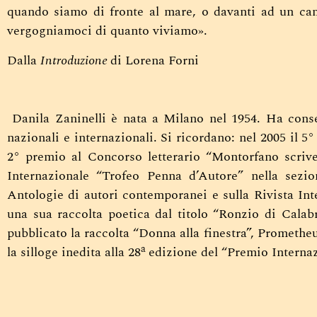
quando siamo di fronte al mare, o davanti ad un ca
vergogniamoci di quanto viviamo».
Dalla
Introduzione
di Lorena Forni
Danila Zaninelli è nata a Milano nel 1954.
Ha conse
nazionali e internazionali. Si ricordano: nel 2005 il 
2° premio al Concorso letterario “Montorfano scrive
Internazionale “Trofeo Penna d’Autore” nella sezion
Antologie di autori contemporanei e sulla Rivista Int
una sua raccolta poetica dal titolo “Ronzio di Calab
pubblicato la raccolta “Donna alla finestra”, Promethe
a
la silloge inedita alla 28
edizione del “Premio Internaz