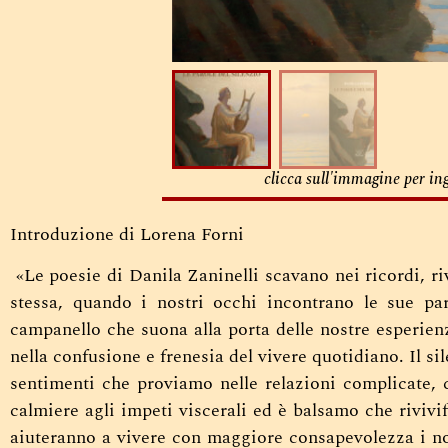
clicca sull'immagine per in
Introduzione di Lorena Forni
«Le poesie di Danila Zaninelli scavano nei ricordi, ri
stessa, quando i nostri occhi incontrano le sue par
campanello che suona alla porta delle nostre esperien
nella confusione e frenesia del vivere quotidiano.
Il s
sentimenti che proviamo nelle relazioni complicate, 
calmiere agli impeti viscerali ed è balsamo che rivivifi
aiuteranno a vivere con maggiore consapevolezza i no