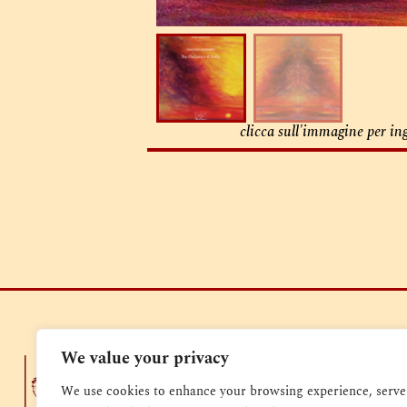
clicca sull'immagine per in
We value your privacy
Casa Editr
Via Sebastiano
We use cookies to enhance your browsing experience, serve