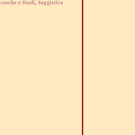
icerche e Studi
,
Saggistica