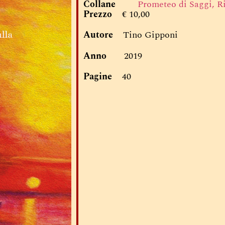
Collane
Prometeo di Saggi, R
Prezzo
€ 10,00
Autore
Tino Gipponi
Anno
2019
Pagine
40