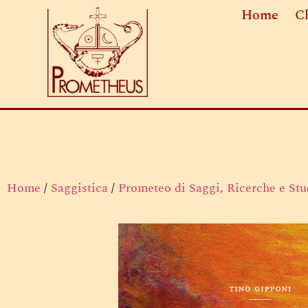
Home
C
Home
/
Saggistica
/
Prometeo di Saggi, Ricerche e Stu