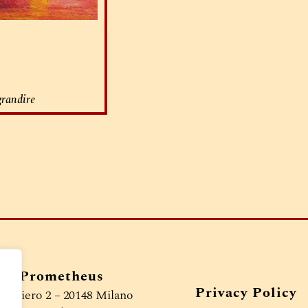
grandire
ice Prometheus
Privacy Policy
 Veniero 2 – 20148 Milano