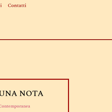
i
Contatti
 UNA NOTA
 Contemporanea