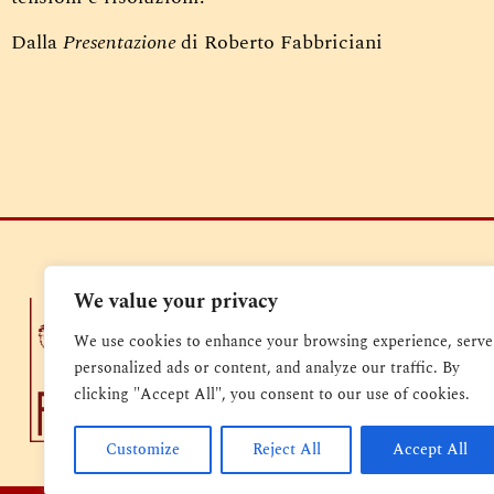
Dalla
Presentazione
di Roberto Fabbriciani
We value your privacy
Casa Editr
Via Sebastiano
We use cookies to enhance your browsing experience, serve
Codice Fisca
personalized ads or content, and analyze our traffic. By
Partita Iva: 13
clicking "Accept All", you consent to our use of cookies.
Codice Destin
Customize
Reject All
Accept All