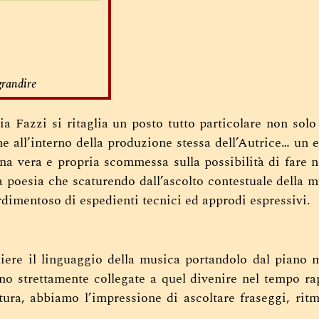
grandire
a Fazzi si ritaglia un posto tutto particolare non solo 
he all’interno della produzione stessa dell’Autrice… un
una vera e propria scommessa sulla possibilità di fare n
 poesia che scaturendo dall’ascolto contestuale della m
dimentoso di espedienti tecnici ed approdi espressivi.
liere il linguaggio della musica portandolo dal piano m
ono strettamente collegate a quel divenire nel tempo ra
tura, abbiamo l’impressione di ascoltare fraseggi, ritm