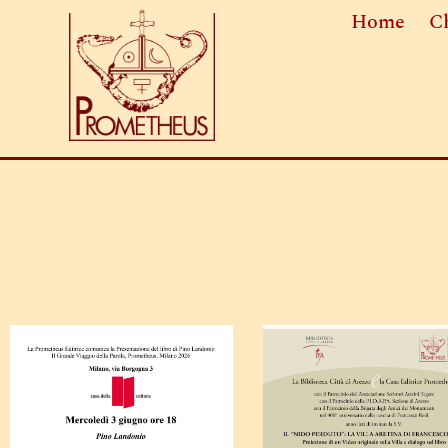
Home
C